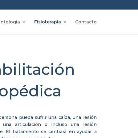
ntología
Fisioterapia
Contacto
bilitación
topédica
persona pueda sufrir una caída, una lesión
 una articulación o incluso una lesión
e. El tratamiento se centrará en ayudar a