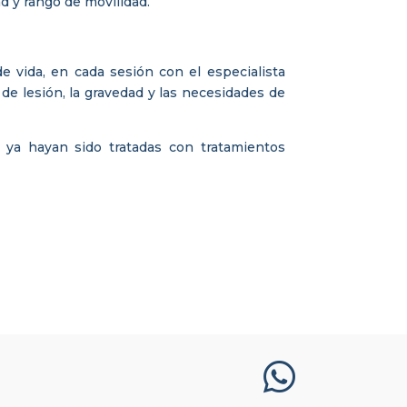
ad y rango de movilidad.
de vida, en cada sesión con el especialista
e lesión, la gravedad y las necesidades de
, ya hayan sido tratadas con tratamientos
