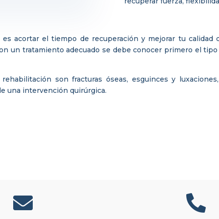
recuperar fuerza, flexibilid
n es acortar el tiempo de recuperación y mejorar tu calidad 
on un tratamiento adecuado se debe conocer primero el tipo d
rehabilitación son fracturas óseas, esguinces y luxaciones
e una intervención quirúrgica.

