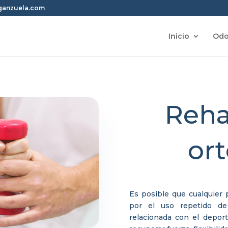
rganzuela.com
Inicio
Odo
Reha
or
Es posible que cualquier 
por el uso repetido de
relacionada con el deport