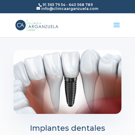
91 365 79 54
-
640 568 789
info@clinicaarganzuela.com
Implantes dentales